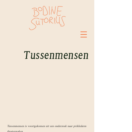
Tussenmensen
Tussenmensen is voortgekomen uit een onderzoek naar prikkelarm
theatermaken.